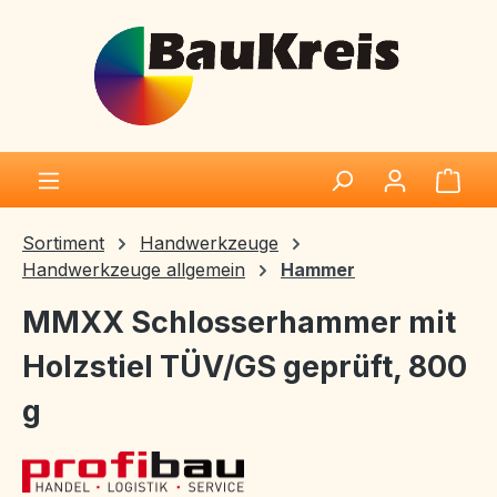
Zum Hauptinhalt springen
Ware
Sortiment
Handwerkzeuge
Handwerkzeuge allgemein
Hammer
MMXX Schlosserhammer mit
Holzstiel TÜV/GS geprüft, 800
g