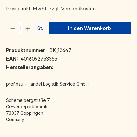
Preise inkl. MwSt. zzgl. Versandkosten
Produkt Anzahl: Gib den gewünschten We
St.
In den Warenkorb
Produktnummer:
BK_12647
EAN:
4016092753355
Herstellerangaben:
profibau - Handel Logistik Service GmbH
Schemelbergstraße 7
Gewerbepark Voralb
73037 Göppingen
Germany