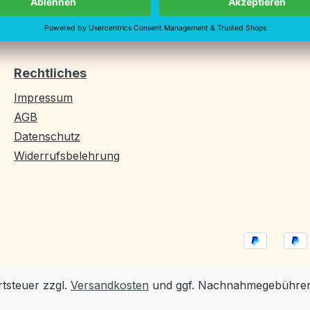
Vertrag widerrufen
Rechtliches
Impressum
AGB
Datenschutz
Widerrufsbelehrung
rtsteuer zzgl.
Versandkosten
und ggf. Nachnahmegebühren,