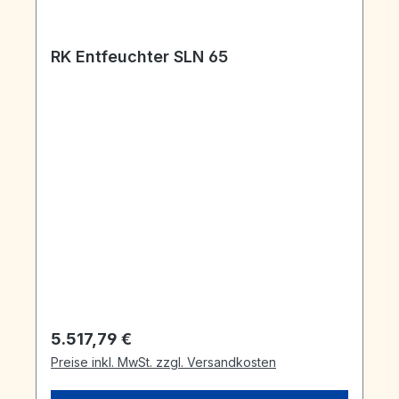
RK Entfeuchter SLN 65
Regulärer Preis:
5.517,79 €
Preise inkl. MwSt. zzgl. Versandkosten