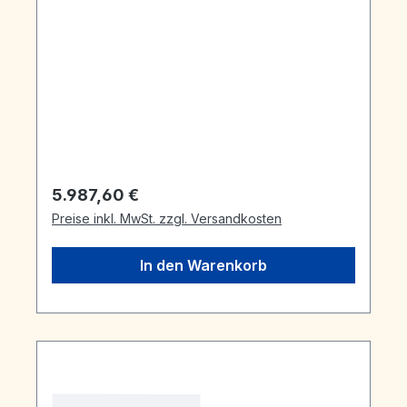
Regulärer Preis:
5.987,60 €
Preise inkl. MwSt. zzgl. Versandkosten
In den Warenkorb