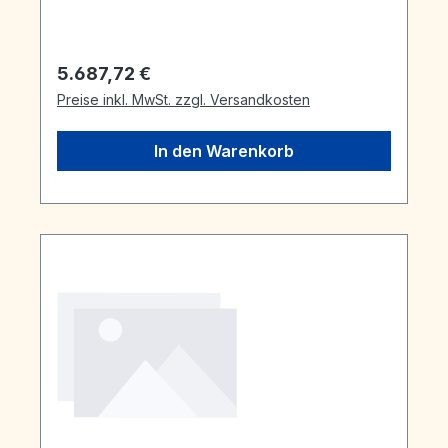
Regulärer Preis:
5.687,72 €
Preise inkl. MwSt. zzgl. Versandkosten
In den Warenkorb