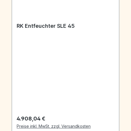
RK Entfeuchter SLE 45
Regulärer Preis:
4.908,04 €
Preise inkl. MwSt. zzgl. Versandkosten