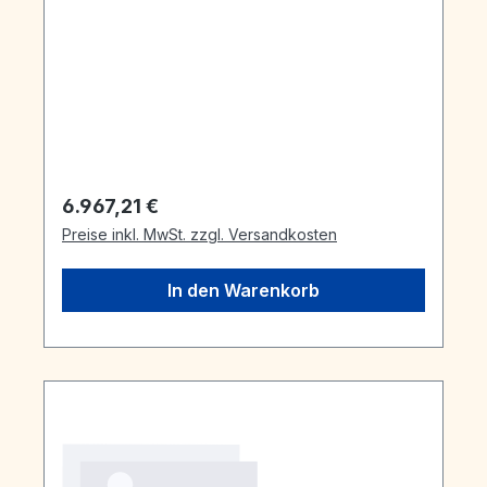
Regulärer Preis:
6.967,21 €
Preise inkl. MwSt. zzgl. Versandkosten
In den Warenkorb