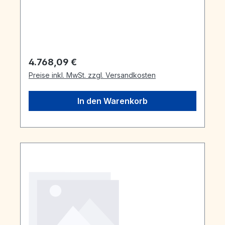
Regulärer Preis:
4.768,09 €
Preise inkl. MwSt. zzgl. Versandkosten
In den Warenkorb