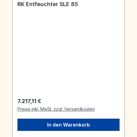
RK Entfeuchter SLE 85
Regulärer Preis:
7.217,11 €
Preise inkl. MwSt. zzgl. Versandkosten
In den Warenkorb