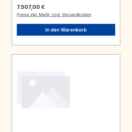
Regulärer Preis:
7.507,00 €
Preise inkl. MwSt. zzgl. Versandkosten
In den Warenkorb