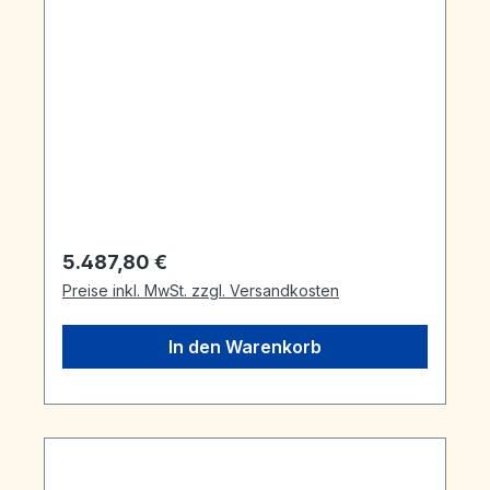
Regulärer Preis:
5.487,80 €
Preise inkl. MwSt. zzgl. Versandkosten
In den Warenkorb