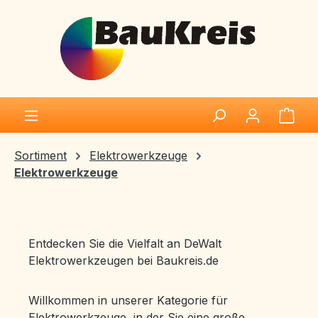
Zum Hauptinhalt springen
Ware
Sortiment
Elektrowerkzeuge
Elektrowerkzeuge
Entdecken Sie die Vielfalt an DeWalt
Elektrowerkzeugen bei Baukreis.de
Willkommen in unserer Kategorie für
Elektrowerkzeuge, in der Sie eine große