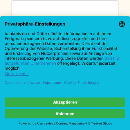
RK Entfeuchter LTE 120