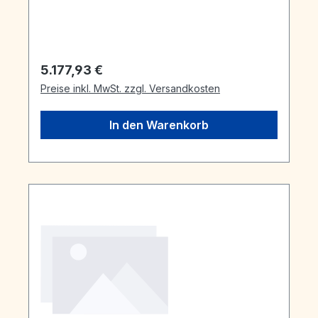
Regulärer Preis:
5.177,93 €
Preise inkl. MwSt. zzgl. Versandkosten
In den Warenkorb