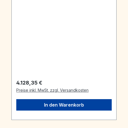
Regulärer Preis:
4.128,35 €
Preise inkl. MwSt. zzgl. Versandkosten
In den Warenkorb