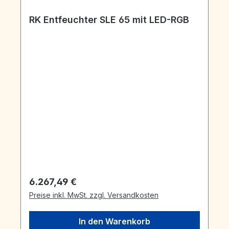
RK Entfeuchter SLE 65 mit LED-RGB
Regulärer Preis:
6.267,49 €
Preise inkl. MwSt. zzgl. Versandkosten
In den Warenkorb