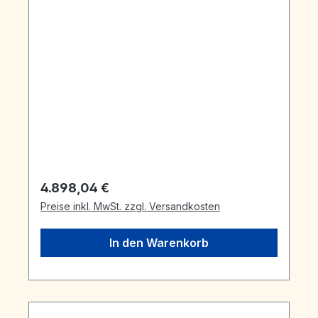
Regulärer Preis:
4.898,04 €
Preise inkl. MwSt. zzgl. Versandkosten
In den Warenkorb