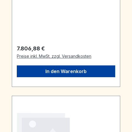
Regulärer Preis:
7.806,88 €
Preise inkl. MwSt. zzgl. Versandkosten
In den Warenkorb