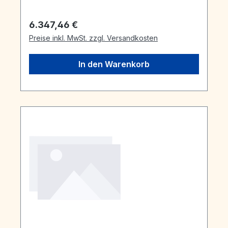
Regulärer Preis:
6.347,46 €
Preise inkl. MwSt. zzgl. Versandkosten
In den Warenkorb