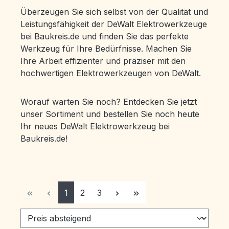
Überzeugen Sie sich selbst von der Qualität und
Leistungsfähigkeit der DeWalt Elektrowerkzeuge
bei Baukreis.de und finden Sie das perfekte
Werkzeug für Ihre Bedürfnisse. Machen Sie
Ihre Arbeit effizienter und präziser mit den
hochwertigen Elektrowerkzeugen von DeWalt.
Worauf warten Sie noch? Entdecken Sie jetzt
unser Sortiment und bestellen Sie noch heute
Ihr neues DeWalt Elektrowerkzeug bei
Baukreis.de!
Seite
Seite
Seite
1
2
3