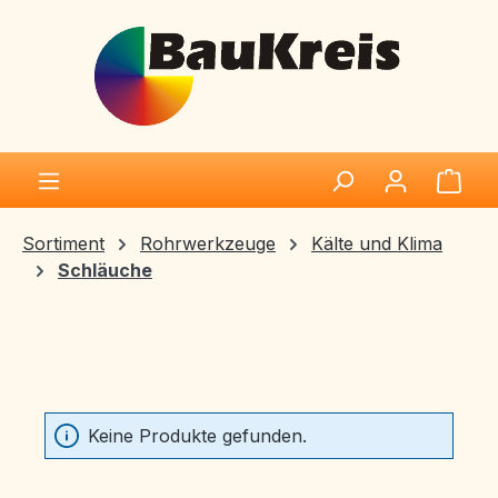
Zum Hauptinhalt springen
Ware
Sortiment
Rohrwerkzeuge
Kälte und Klima
Schläuche
Keine Produkte gefunden.