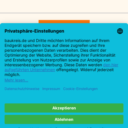
Vertrag widerrufen
Service-Hotline
Rechtliches
Informationen
Alle Preise inkl. gesetzl. Mehrwertsteuer zzgl.
Versandkosten
und ggf. Nachnahmegebühren, wenn
nicht anders angegeben.
Design by Meins und Vogel