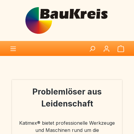
Zum Hauptinhalt springen
Ware
Bildergalerie überspringen
Problemlöser aus
Leidenschaft
Katimex® bietet professionelle Werkzeuge
und Maschinen rund um die