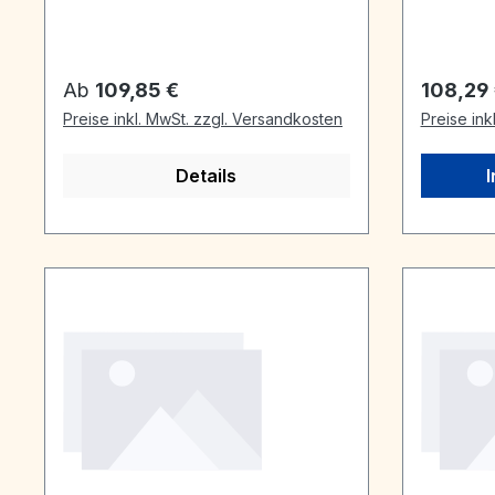
Regulärer Preis:
Reguläre
Ab
109,85 €
108,29
Preise inkl. MwSt. zzgl. Versandkosten
Preise ink
Details