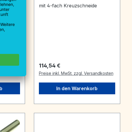
mit 4-fach Kreuzschneide
Regulärer Preis:
114,54 €
sandkosten
Preise inkl. MwSt. zzgl. Versandkosten
b
In den Warenkorb