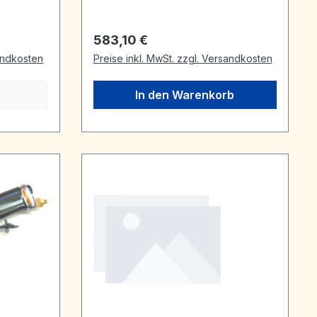
Regulärer Preis:
583,10 €
sandkosten
Preise inkl. MwSt. zzgl. Versandkosten
In den Warenkorb