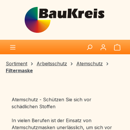
Zum Hauptinhalt springen
Ware
Sortiment
Arbeitsschutz
Atemschutz
Filtermaske
Atemschutz - Schützen Sie sich vor
schädlichen Stoffen
In vielen Berufen ist der Einsatz von
Atemschutzmasken unerlässlich, um sich vor