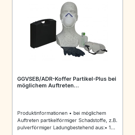
Stück Vollsichtschutzbrille BASIC 2 Paar
Ohrstöpsel
GGVSEB/ADR-Koffer Partikel-Plus bei
möglichem Auftreten
partikelförmiger Schadstoffe, z.B.
pulverförmiger Ladung
Produktinformationen • bei möglichem
Auftreten partikelförmiger Schadstoffe, z.B.
pulverförmiger Ladungbestehend aus:• 1
Paar Chemikalienschutzhandschuhen• 1