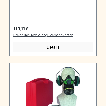
Regulärer Preis:
110,11 €
Preise inkl. MwSt. zzgl. Versandkosten
Details