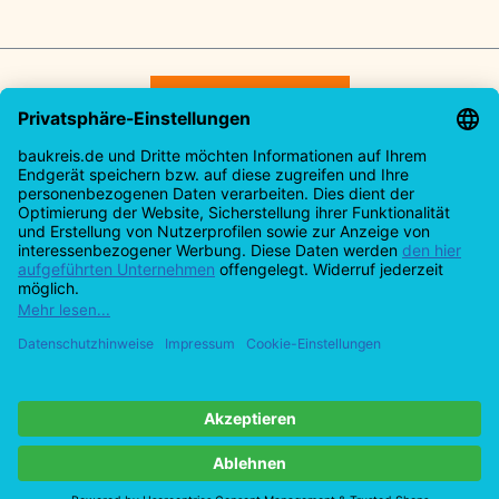
Vertrag widerrufen
Service-Hotline
Rechtliches
Informationen
Alle Preise inkl. gesetzl. Mehrwertsteuer zzgl.
Versandkosten
und ggf. Nachnahmegebühren, wenn
nicht anders angegeben.
Design by Meins und Vogel