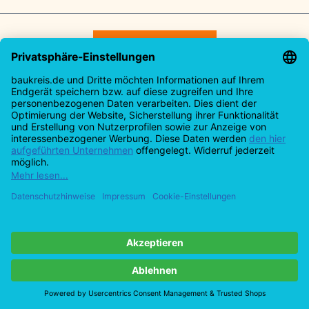
Vertrag widerrufen
Service-Hotline
Rechtliches
Informationen
Alle Preise inkl. gesetzl. Mehrwertsteuer zzgl.
Versandkosten
und ggf. Nachnahmegebühren, wenn
nicht anders angegeben.
Design by Meins und Vogel