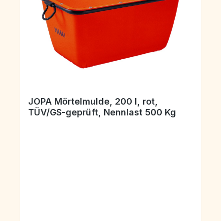
JOPA Mörtelmulde, 200 l, rot,
TÜV/GS-geprüft, Nennlast 500 Kg