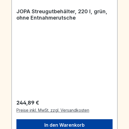
JOPA Streugutbehälter, 220 l, grün,
ohne Entnahmerutsche
Regulärer Preis:
244,89 €
Preise inkl. MwSt. zzgl. Versandkosten
In den Warenkorb