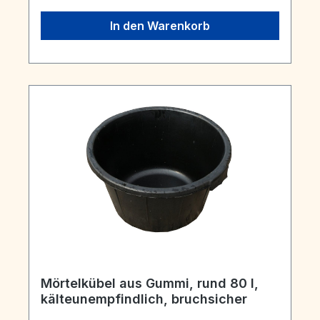
In den Warenkorb
Mörtelkübel aus Gummi, rund 80 l,
kälteunempfindlich, bruchsicher