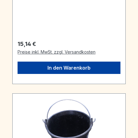
Regulärer Preis:
15,14 €
Preise inkl. MwSt. zzgl. Versandkosten
In den Warenkorb