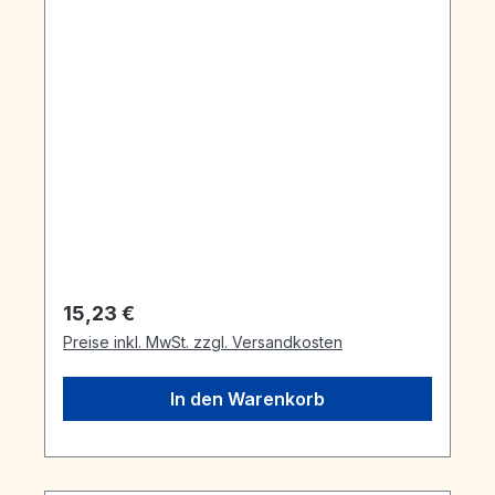
Regulärer Preis:
15,23 €
Preise inkl. MwSt. zzgl. Versandkosten
In den Warenkorb