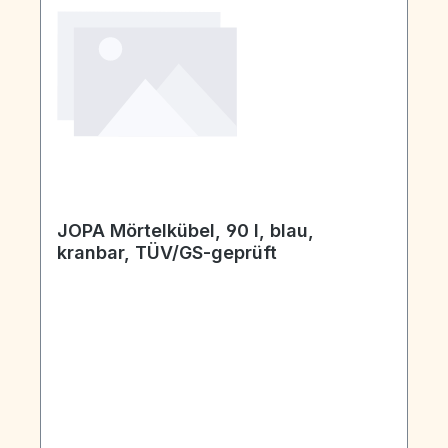
JOPA Mörtelkübel, 90 l, blau,
kranbar, TÜV/GS-geprüft