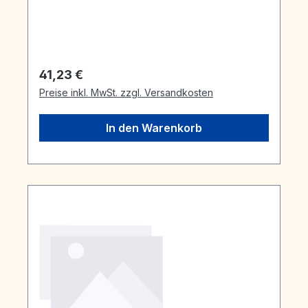
Regulärer Preis:
41,23 €
Preise inkl. MwSt. zzgl. Versandkosten
In den Warenkorb