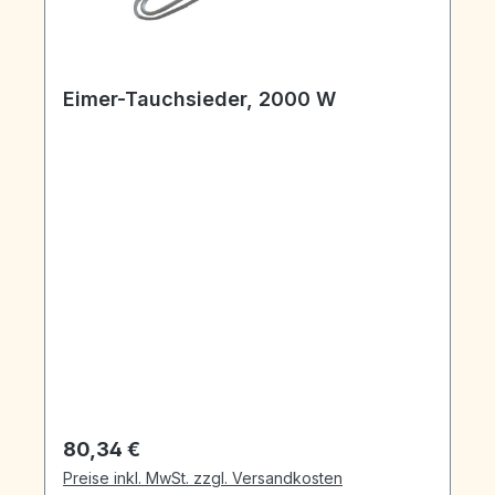
Eimer-Tauchsieder, 2000 W
Regulärer Preis:
80,34 €
Preise inkl. MwSt. zzgl. Versandkosten