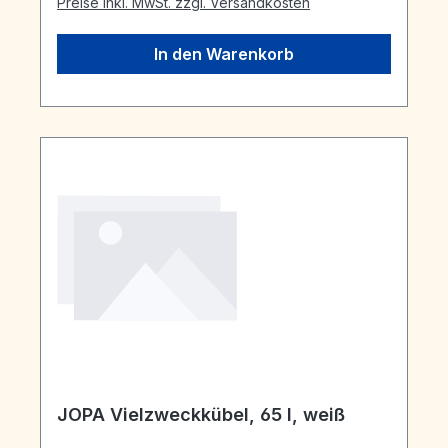
Preise inkl. MwSt. zzgl. Versandkosten
In den Warenkorb
JOPA Vielzweckkübel, 65 l, weiß