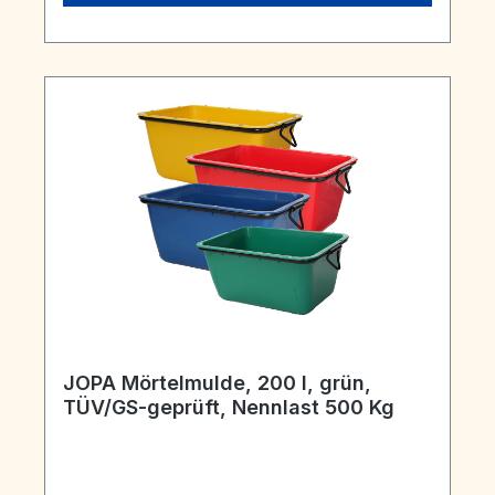
JOPA Mörtelmulde, 200 l, grün,
TÜV/GS-geprüft, Nennlast 500 Kg