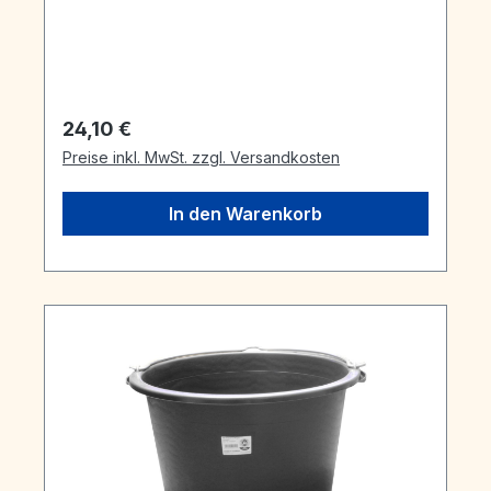
Regulärer Preis:
24,10 €
Preise inkl. MwSt. zzgl. Versandkosten
In den Warenkorb