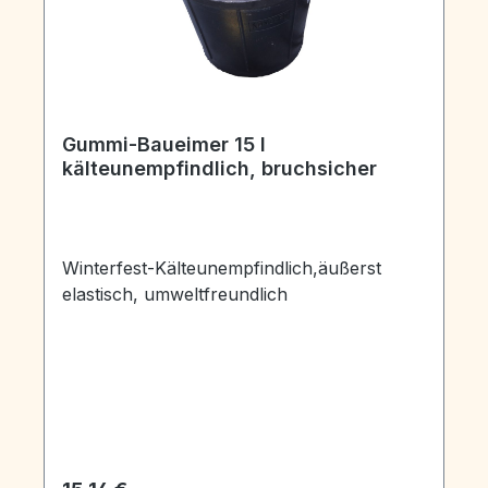
Gummi-Baueimer 15 l
kälteunempfindlich, bruchsicher
Winterfest-Kälteunempfindlich,äußerst
elastisch, umweltfreundlich