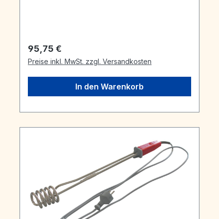
Regulärer Preis:
95,75 €
Preise inkl. MwSt. zzgl. Versandkosten
In den Warenkorb