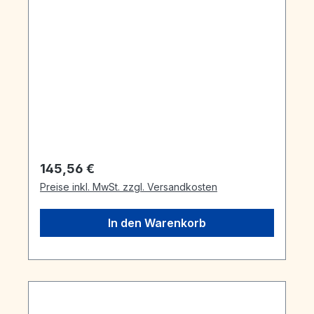
Regulärer Preis:
145,56 €
Preise inkl. MwSt. zzgl. Versandkosten
In den Warenkorb