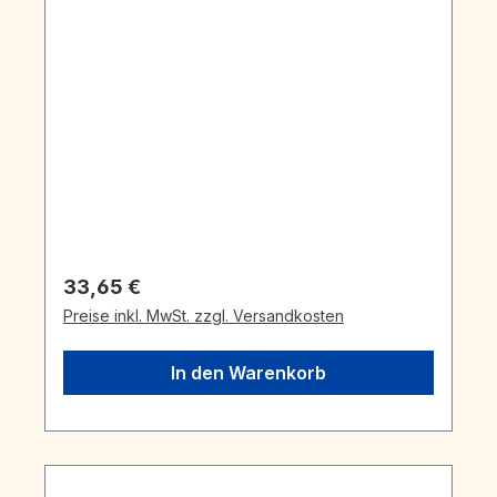
Regulärer Preis:
33,65 €
Preise inkl. MwSt. zzgl. Versandkosten
In den Warenkorb