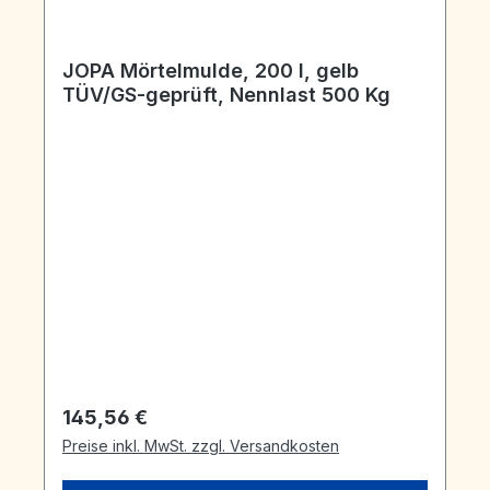
JOPA Mörtelmulde, 200 l, gelb
TÜV/GS-geprüft, Nennlast 500 Kg
Regulärer Preis:
145,56 €
Preise inkl. MwSt. zzgl. Versandkosten