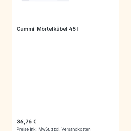
Gummi-Mörtelkübel 45 l
Regulärer Preis:
36,76 €
Preise inkl. MwSt. zzgl. Versandkosten