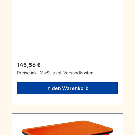
Regulärer Preis:
145,56 €
Preise inkl. MwSt. zzgl. Versandkosten
In den Warenkorb