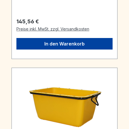
Regulärer Preis:
145,56 €
Preise inkl. MwSt. zzgl. Versandkosten
In den Warenkorb