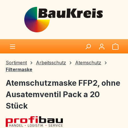
Zum Hauptinhalt springen
Ware
Sortiment
Arbeitsschutz
Atemschutz
Filtermaske
Atemschutzmaske FFP2, ohne
Ausatemventil Pack a 20
Stück