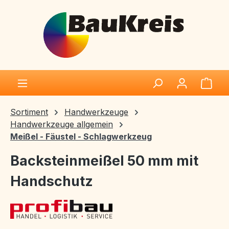
Zum Hauptinhalt springen
Ware
Sortiment
Handwerkzeuge
Handwerkzeuge allgemein
Meißel - Fäustel - Schlagwerkzeug
Backsteinmeißel 50 mm mit
Handschutz