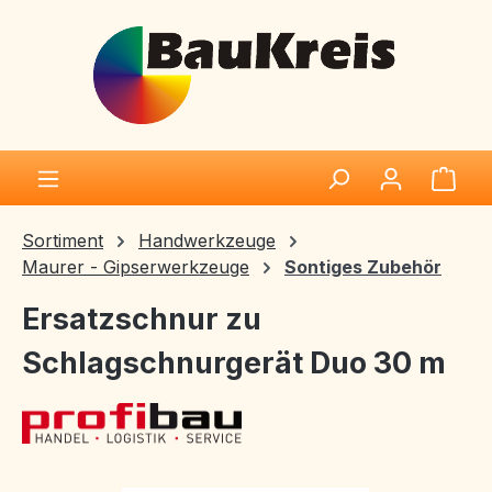
Zum Hauptinhalt springen
Ware
Sortiment
Handwerkzeuge
Maurer - Gipserwerkzeuge
Sontiges Zubehör
Ersatzschnur zu
Schlagschnurgerät Duo 30 m