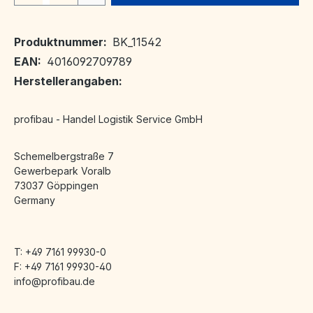
Produktnummer:
BK_11542
EAN:
4016092709789
Herstellerangaben:
profibau - Handel Logistik Service GmbH
Schemelbergstraße 7
Gewerbepark Voralb
73037 Göppingen
Germany
T: +49 7161 99930-0
F: +49 7161 99930-40
info@profibau.de