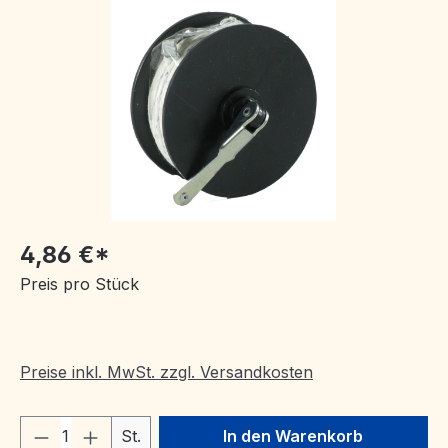
Bildergalerie überspringen
4,86 €*
Preis pro Stück
Preise inkl. MwSt. zzgl. Versandkosten
Produkt Anzahl: Gib den gewünschten We
St.
In den Warenkorb