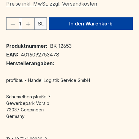
Preise inkl. MwSt. zzgl. Versandkosten
Produkt Anzahl: Gib den gewünschten We
St.
In den Warenkorb
Produktnummer:
BK_12653
EAN:
4016092753478
Herstellerangaben:
profibau - Handel Logistik Service GmbH
Schemelbergstraße 7
Gewerbepark Voralb
73037 Göppingen
Germany