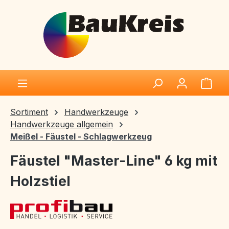
Zum Hauptinhalt springen
Ware
Sortiment
Handwerkzeuge
Handwerkzeuge allgemein
Meißel - Fäustel - Schlagwerkzeug
Fäustel "Master-Line" 6 kg mit
Holzstiel