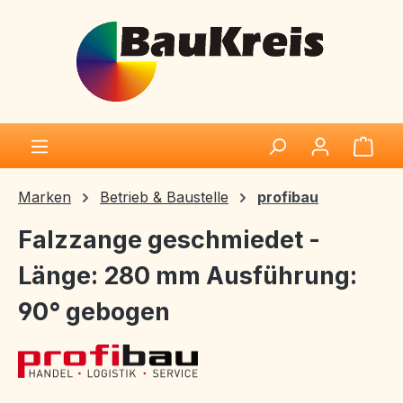
Zum Hauptinhalt springen
Ware
Marken
Betrieb & Baustelle
profibau
Falzzange geschmiedet -
Länge: 280 mm Ausführung:
90° gebogen