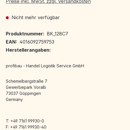
Preise inkl. MwSt. zzgl. Versandkosten
Nicht mehr verfügbar
Produktnummer:
BK_128C7
EAN:
4016092759753
Herstellerangaben:
profibau - Handel Logistik Service GmbH
Schemelbergstraße 7
Gewerbepark Voralb
73037 Göppingen
Germany
T: +49 7161 99930-0
F: +49 7161 99930-40