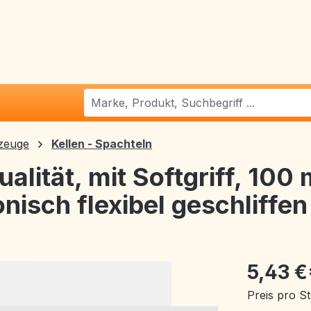
zeuge
Kellen - Spachteln
alität, mit Softgriff, 100
nisch flexibel geschliffen
5,43 €
Preis pro S