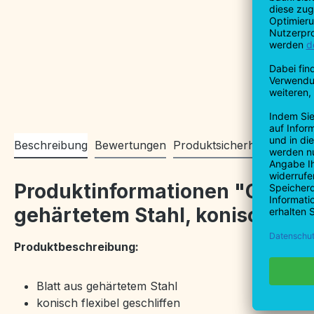
Beschreibung
Bewertungen
Produktsicherheitsinforma
Produktinformationen "Gipsersp
gehärtetem Stahl, konisch flexi
Produktbeschreibung:
Blatt aus gehärtetem Stahl
konisch flexibel geschliffen