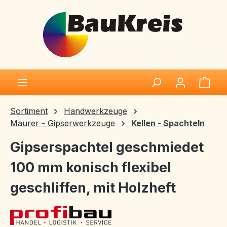
Zum Hauptinhalt springen
Ware
Sortiment
Handwerkzeuge
Maurer - Gipserwerkzeuge
Kellen - Spachteln
Gipserspachtel geschmiedet
100 mm konisch flexibel
geschliffen, mit Holzheft