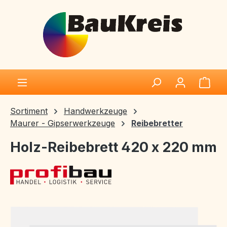
Zum Hauptinhalt springen
Ware
Sortiment
Handwerkzeuge
Maurer - Gipserwerkzeuge
Reibebretter
Holz-Reibebrett 420 x 220 mm
Bildergalerie überspringen