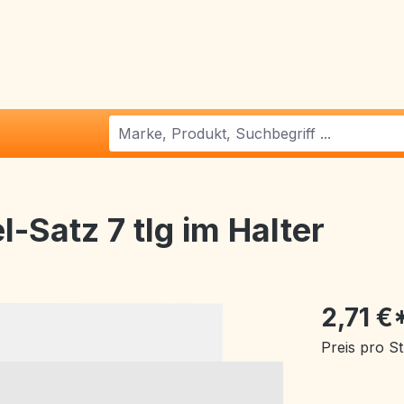
-Satz 7 tlg im Halter
2,71 €
Preis pro S