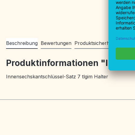
Beschreibung
Bewertungen
Produktsicherheitsinforma
Produktinformationen "Innense
Innensechskantschlüssel-Satz 7 tlgim Halter