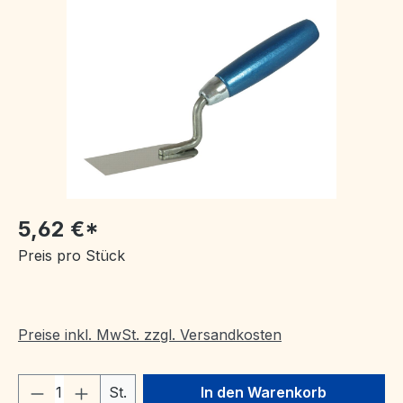
Bildergalerie überspringen
5,62 €*
Preis pro Stück
Preise inkl. MwSt. zzgl. Versandkosten
Produkt Anzahl: Gib den gewünschten We
St.
In den Warenkorb