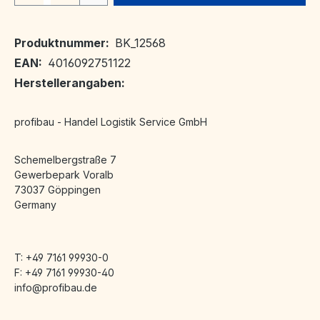
Produktnummer:
BK_12568
EAN:
4016092751122
Herstellerangaben:
profibau - Handel Logistik Service GmbH
Schemelbergstraße 7
Gewerbepark Voralb
73037 Göppingen
Germany
T: +49 7161 99930-0
F: +49 7161 99930-40
info@profibau.de