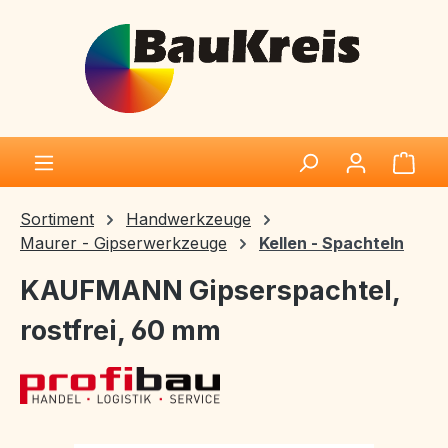
Zum Hauptinhalt springen
Ware
Sortiment
Handwerkzeuge
Maurer - Gipserwerkzeuge
Kellen - Spachteln
KAUFMANN Gipserspachtel,
rostfrei, 60 mm