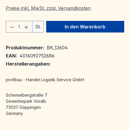
Preise inkl. MwSt. zzgl. Versandkosten
Produkt Anzahl: Gib den gewünschten We
St.
In den Warenkorb
Produktnummer:
BK_12604
EAN:
4016092752686
Herstellerangaben:
profibau - Handel Logistik Service GmbH
Schemelbergstraße 7
Gewerbepark Voralb
73037 Göppingen
Germany