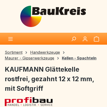
Zum Hauptinhalt springen
Ware
Sortiment
Handwerkzeuge
Maurer - Gipserwerkzeuge
Kellen - Spachteln
KAUFMANN Glättekelle
rostfrei, gezahnt 12 x 12 mm,
mit Softgriff