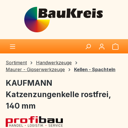
Zum Hauptinhalt springen
Ware
Sortiment
Handwerkzeuge
Maurer - Gipserwerkzeuge
Kellen - Spachteln
KAUFMANN
Katzenzungenkelle rostfrei,
140 mm