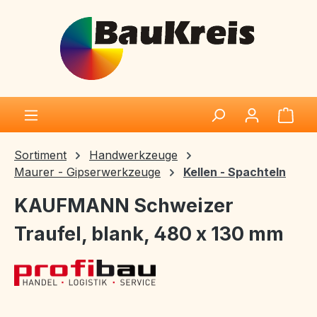
Zum Hauptinhalt springen
Ware
Sortiment
Handwerkzeuge
Maurer - Gipserwerkzeuge
Kellen - Spachteln
KAUFMANN Schweizer
Traufel, blank, 480 x 130 mm