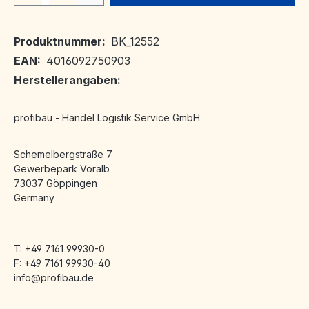
Produktnummer:
BK_12552
EAN:
4016092750903
Herstellerangaben:
profibau - Handel Logistik Service GmbH
Schemelbergstraße 7
Gewerbepark Voralb
73037 Göppingen
Germany
T: +49 7161 99930-0
F: +49 7161 99930-40
info@profibau.de