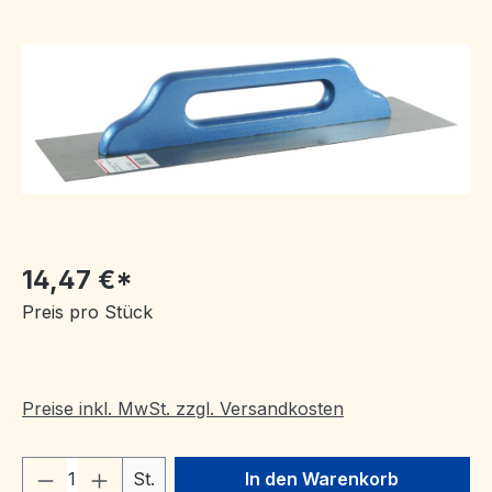
Bildergalerie überspringen
14,47 €*
Preis pro Stück
Preise inkl. MwSt. zzgl. Versandkosten
Produkt Anzahl: Gib den gewünschten We
St.
In den Warenkorb