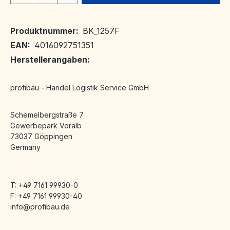
Produktnummer:
BK_1257F
EAN:
4016092751351
Herstellerangaben:
profibau - Handel Logistik Service GmbH
Schemelbergstraße 7
Gewerbepark Voralb
73037 Göppingen
Germany
T: +49 7161 99930-0
F: +49 7161 99930-40
info@profibau.de