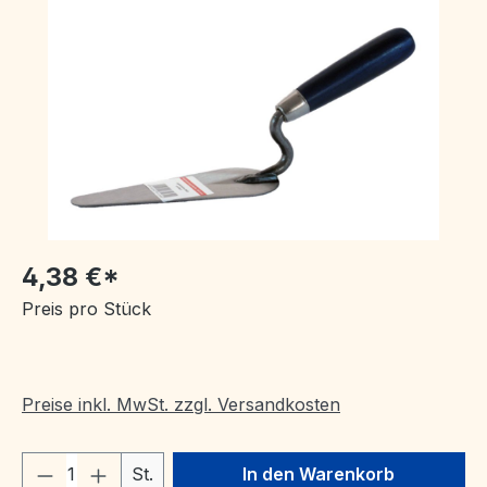
Bildergalerie überspringen
4,38 €*
Preis pro Stück
Preise inkl. MwSt. zzgl. Versandkosten
Produkt Anzahl: Gib den gewünschten We
St.
In den Warenkorb