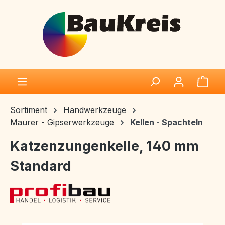
Zum Hauptinhalt springen
Ware
Sortiment
Handwerkzeuge
Maurer - Gipserwerkzeuge
Kellen - Spachteln
Katzenzungenkelle, 140 mm
Standard