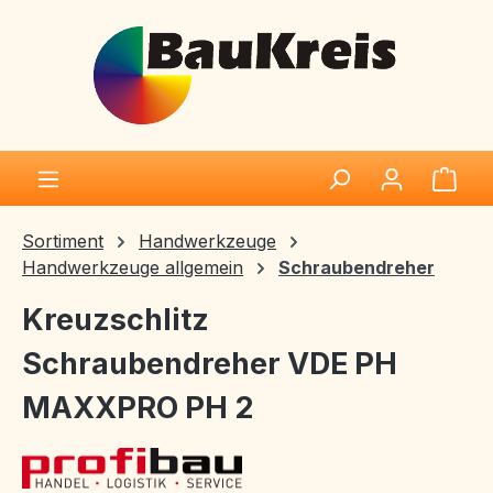
Zum Hauptinhalt springen
Ware
Sortiment
Handwerkzeuge
Handwerkzeuge allgemein
Schraubendreher
Kreuzschlitz
Schraubendreher VDE PH
MAXXPRO PH 2