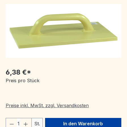
Bildergalerie überspringen
6,38 €*
Preis pro Stück
Preise inkl. MwSt. zzgl. Versandkosten
Produkt Anzahl: Gib den gewünschten We
St.
In den Warenkorb