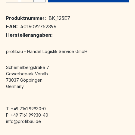
Produktnummer:
BK_125E7
EAN:
4016092752396
Herstellerangaben:
profibau - Handel Logistik Service GmbH
Schemelbergstraße 7
Gewerbepark Voralb
73037 Göppingen
Germany
T: +49 7161 99930-0
F: +49 7161 99930-40
info@profibau.de