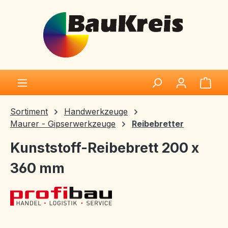
Zum Hauptinhalt springen
Ware
Sortiment
Handwerkzeuge
Maurer - Gipserwerkzeuge
Reibebretter
Kunststoff-Reibebrett 200 x
360 mm