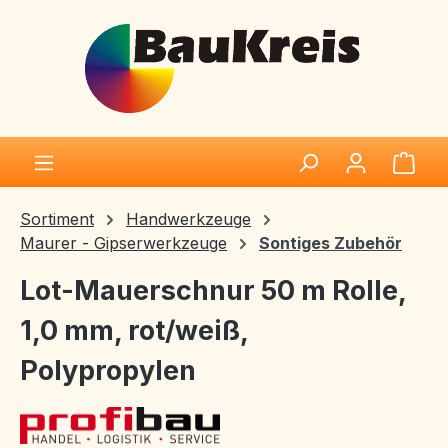
Zum Hauptinhalt springen
Ware
Sortiment
Handwerkzeuge
Maurer - Gipserwerkzeuge
Sontiges Zubehör
Lot-Mauerschnur 50 m Rolle,
1,0 mm, rot/weiß,
Polypropylen