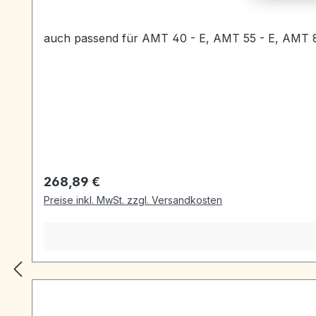
auch passend für AMT 40 - E, AMT 55 - E, AMT 
Regulärer Preis:
268,89 €
Preise inkl. MwSt. zzgl. Versandkosten