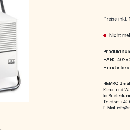
Preise inkl
Nicht meh
Produktnu
EAN:
40264
Hersteller
REMKO GmbH
Klima- und W
Im Seelenkam
Telefon: +49 
E-Mail:
info@​