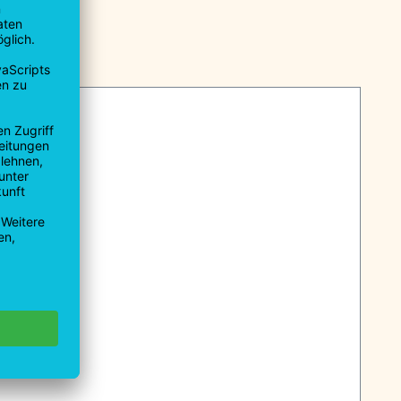
 ETF 550