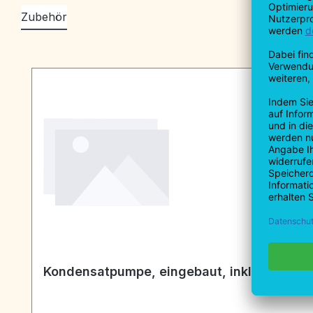
Zubehör
Produktgalerie überspringen
Kondensatpumpe, eingebaut, inkl. 10 m Ko