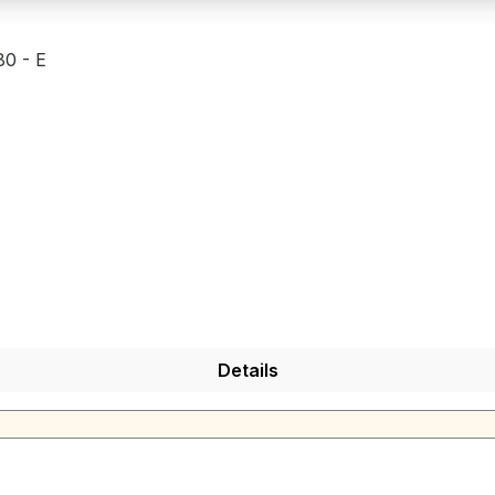
80 - E
Details