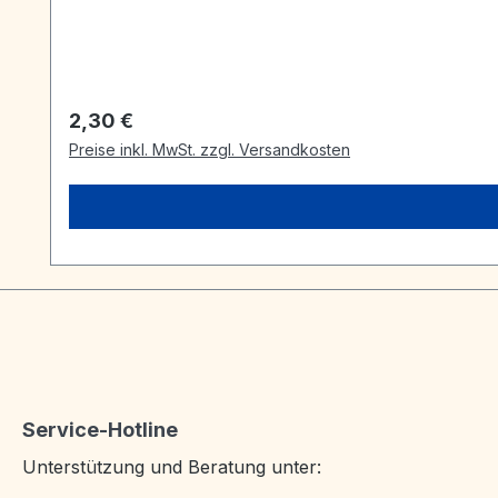
Regulärer Preis:
2,30 €
Preise inkl. MwSt. zzgl. Versandkosten
Service-Hotline
Unterstützung und Beratung unter: