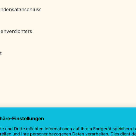
ondensatanschluss
benverdichters
t