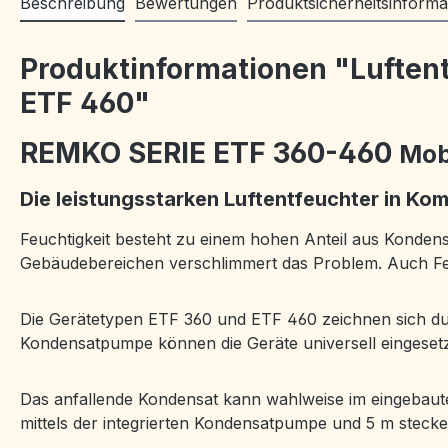
Beschreibung
Bewertungen
Produktsicherheitsinforma
Produktinformationen "Luftent
ETF 460"
REMKO
SERIE ETF 360-460
Mob
Die leistungsstarken Luftentfeuchter in Ko
Feuchtigkeit besteht zu einem hohen Anteil aus Konde
Gebäudebereichen verschlimmert das Problem. Auch Fens
Die Gerätetypen ETF 360 und ETF 460 zeichnen sich du
Kondensatpumpe können die Geräte universell eingeset
Das anfallende Kondensat kann wahlweise im eingebaute
mittels der integrierten Kondensatpumpe und 5 m steck