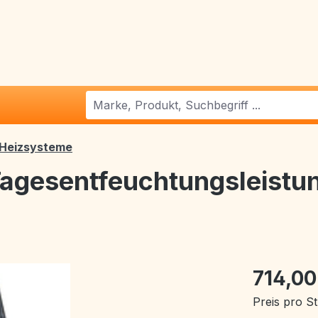
/Heizsysteme
 Tagesentfeuchtungsleistu
714,00
Preis pro S