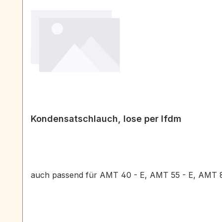
Kondensatschlauch, lose per lfdm
auch passend für AMT 40 - E, AMT 55 - E, AMT 