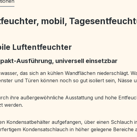
tionen
feuchter, mobil, Tagesentfeuch
ile Luftentfeuchter
mpakt-Ausführung, universell einsetzbar
nswasser, das sich an kühlen Wandflächen niederschlägt. 
ter und Türen können noch so gut isoliert sein, Nässe u
rch ihre außergewöhnliche Ausstattung und hohe Entfeuch
zt werden.
n Kondensatbehälter aufgefangen, über einen Schlauch in 
erfertigem Kondensatschlauch in höher gelegene Bereiche 