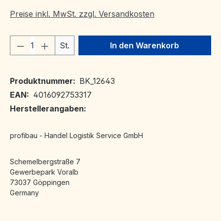
Preise inkl. MwSt. zzgl. Versandkosten
Produkt Anzahl: Gib den gewünschten We
St.
In den Warenkorb
Produktnummer:
BK_12643
EAN:
4016092753317
Herstellerangaben:
profibau - Handel Logistik Service GmbH
Schemelbergstraße 7
Gewerbepark Voralb
73037 Göppingen
Germany