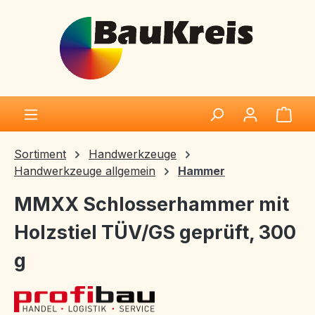
Zum Hauptinhalt springen
Ware
Sortiment
Handwerkzeuge
Handwerkzeuge allgemein
Hammer
MMXX Schlosserhammer mit
Holzstiel TÜV/GS geprüft, 300
g