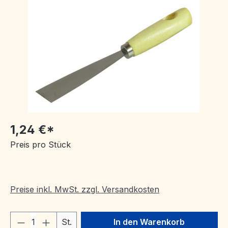
Bildergalerie überspringen
1,24 €*
Preis pro Stück
Preise inkl. MwSt. zzgl. Versandkosten
Produkt Anzahl: Gib den gewünschten We
St.
In den Warenkorb