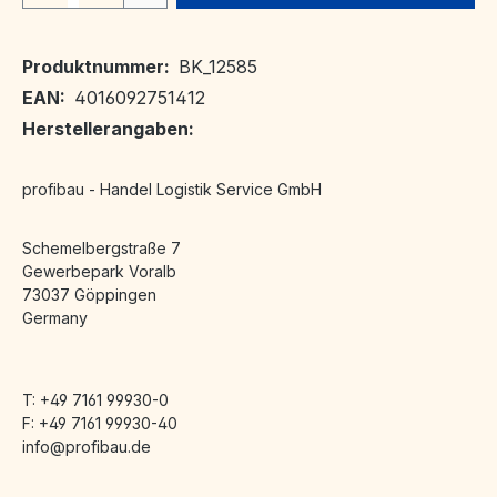
Produktnummer:
BK_12585
EAN:
4016092751412
Herstellerangaben:
profibau - Handel Logistik Service GmbH
Schemelbergstraße 7
Gewerbepark Voralb
73037 Göppingen
Germany
T: +49 7161 99930-0
F: +49 7161 99930-40
info@profibau.de