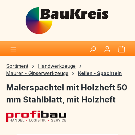
Zum Hauptinhalt springen
Ware
Sortiment
Handwerkzeuge
Maurer - Gipserwerkzeuge
Kellen - Spachteln
Malerspachtel mit Holzheft 50
mm Stahlblatt, mit Holzheft