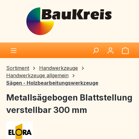
Zum Hauptinhalt springen
Ware
Sortiment
Handwerkzeuge
Handwerkzeuge allgemein
Sägen - Holzbearbeitungswerkzeuge
Metallsägebogen Blattstellung
verstellbar 300 mm