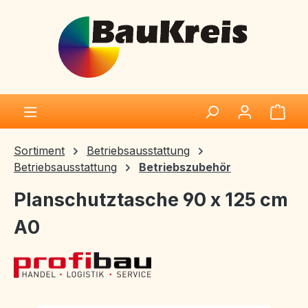
Zum Hauptinhalt springen
Ware
Sortiment
Betriebsausstattung
Betriebsausstattung
Betriebszubehör
Planschutztasche 90 x 125 cm
A0