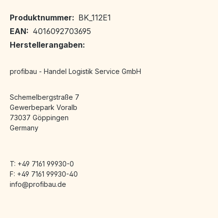
Produktnummer:
BK_112E1
EAN:
4016092703695
Herstellerangaben:
profibau - Handel Logistik Service GmbH
Schemelbergstraße 7
Gewerbepark Voralb
73037 Göppingen
Germany
T: +49 7161 99930-0
F: +49 7161 99930-40
info@profibau.de