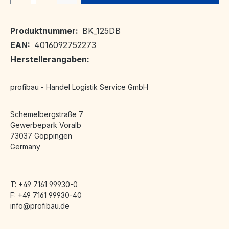
Produktnummer:
BK_125DB
EAN:
4016092752273
Herstellerangaben:
profibau - Handel Logistik Service GmbH
Schemelbergstraße 7
Gewerbepark Voralb
73037 Göppingen
Germany
T: +49 7161 99930-0
F: +49 7161 99930-40
info@profibau.de