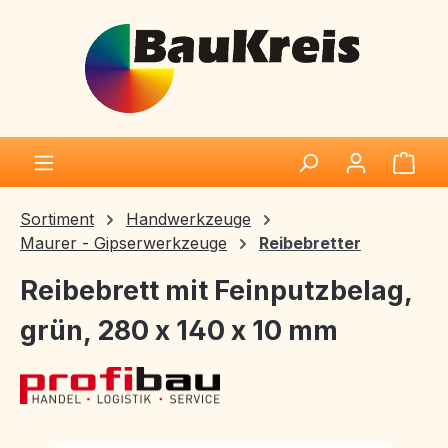
Zum Hauptinhalt springen
Ware
Sortiment
Handwerkzeuge
Maurer - Gipserwerkzeuge
Reibebretter
Reibebrett mit Feinputzbelag,
grün, 280 x 140 x 10 mm