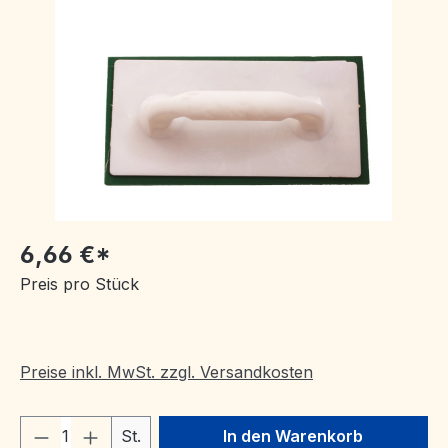
Bildergalerie überspringen
6,66 €*
Preis pro Stück
Preise inkl. MwSt. zzgl. Versandkosten
Produkt Anzahl: Gib den gewünschten We
St.
In den Warenkorb