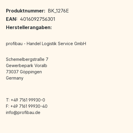
Produktnummer:
BK_1276E
EAN:
4016092756301
Herstellerangaben:
profibau - Handel Logistik Service GmbH
Schemelbergstraße 7
Gewerbepark Voralb
73037 Göppingen
Germany
T: +49 7161 99930-0
F: +49 7161 99930-40
info@profibau.de