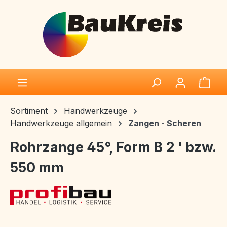
Zum Hauptinhalt springen
Ware
Sortiment
Handwerkzeuge
Handwerkzeuge allgemein
Zangen - Scheren
Rohrzange 45°, Form B 2 ' bzw.
550 mm