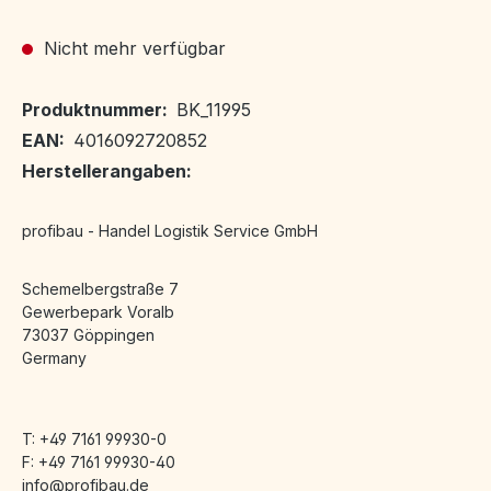
Nicht mehr verfügbar
Produktnummer:
BK_11995
EAN:
4016092720852
Herstellerangaben:
profibau - Handel Logistik Service GmbH
Schemelbergstraße 7
Gewerbepark Voralb
73037 Göppingen
Germany
T: +49 7161 99930-0
F: +49 7161 99930-40
info@profibau.de