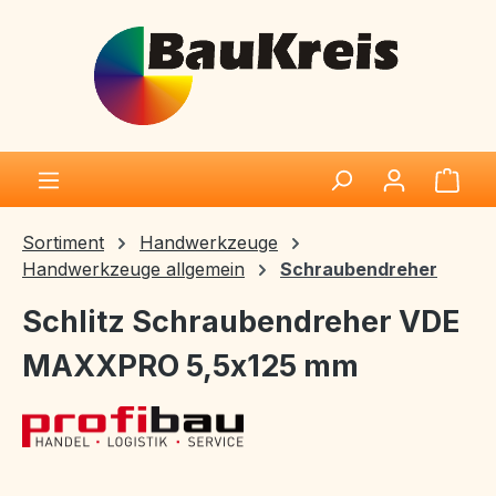
Zum Hauptinhalt springen
Ware
Sortiment
Handwerkzeuge
Handwerkzeuge allgemein
Schraubendreher
Schlitz Schraubendreher VDE
MAXXPRO 5,5x125 mm