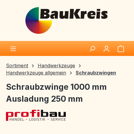
Zum Hauptinhalt springen
Ware
Sortiment
Handwerkzeuge
Handwerkzeuge allgemein
Schraubzwingen
Schraubzwinge 1000 mm
Ausladung 250 mm