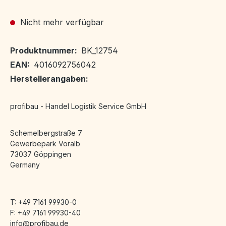
Nicht mehr verfügbar
Produktnummer:
BK_12754
EAN:
4016092756042
Herstellerangaben:
profibau - Handel Logistik Service GmbH
Schemelbergstraße 7
Gewerbepark Voralb
73037 Göppingen
Germany
T: +49 7161 99930-0
F: +49 7161 99930-40
info@profibau.de