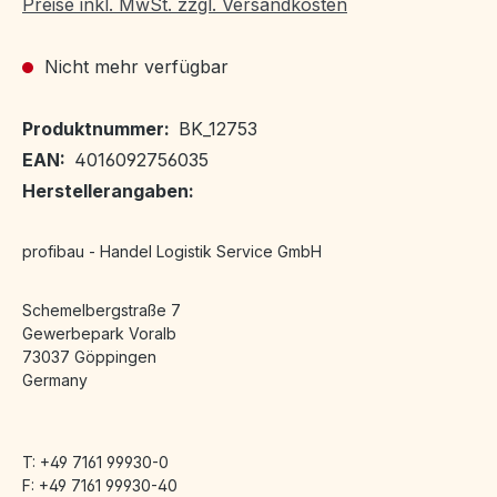
Preise inkl. MwSt. zzgl. Versandkosten
Nicht mehr verfügbar
Produktnummer:
BK_12753
EAN:
4016092756035
Herstellerangaben:
profibau - Handel Logistik Service GmbH
Schemelbergstraße 7
Gewerbepark Voralb
73037 Göppingen
Germany
T: +49 7161 99930-0
F: +49 7161 99930-40