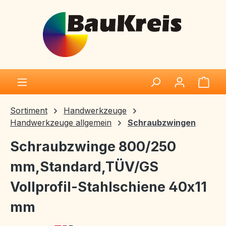
Zum Hauptinhalt springen
Ware
Sortiment
Handwerkzeuge
Handwerkzeuge allgemein
Schraubzwingen
Schraubzwinge 800/250
mm,Standard,TÜV/GS
Vollprofil-Stahlschiene 40x11
mm