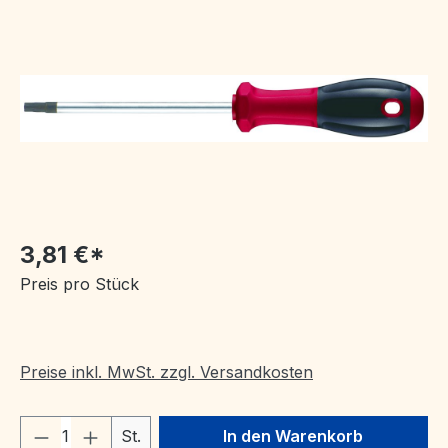
Bildergalerie überspringen
3,81 €*
Preis pro Stück
Preise inkl. MwSt. zzgl. Versandkosten
Produkt Anzahl: Gib den gewünschten We
St.
In den Warenkorb