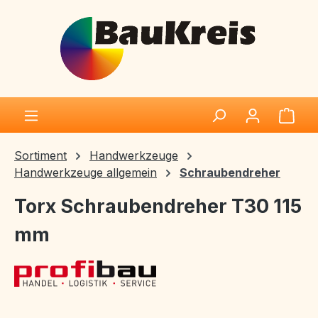
Zum Hauptinhalt springen
Ware
Sortiment
Handwerkzeuge
Handwerkzeuge allgemein
Schraubendreher
Torx Schraubendreher T30 115
mm