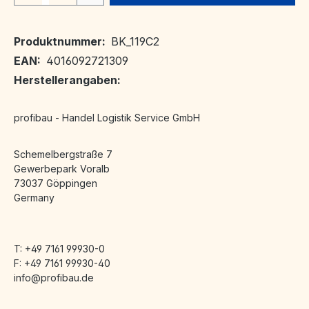
Produktnummer:
BK_119C2
EAN:
4016092721309
Herstellerangaben:
profibau - Handel Logistik Service GmbH
Schemelbergstraße 7
Gewerbepark Voralb
73037 Göppingen
Germany
T: +49 7161 99930-0
F: +49 7161 99930-40
info@profibau.de