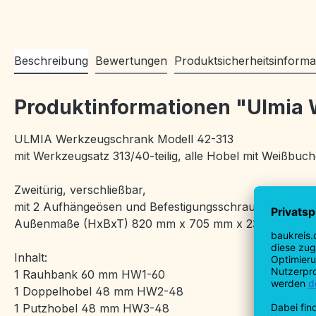
Beschreibung
Bewertungen
Produktsicherheitsinforma
Produktinformationen "Ulmia
ULMIA Werkzeugschrank Modell 42-313
mit Werkzeugsatz 313/40-teilig, alle Hobel mit Weißbuc
Zweitürig, verschließbar,
mit 2 Aufhängeösen und Befestigungsschrauben.
Außenmaße (HxBxT) 820 mm x 705 mm x 230 mm
Inhalt:
1 Rauhbank 60 mm HW1-60
1 Doppelhobel 48 mm HW2-48
1 Putzhobel 48 mm HW3-48