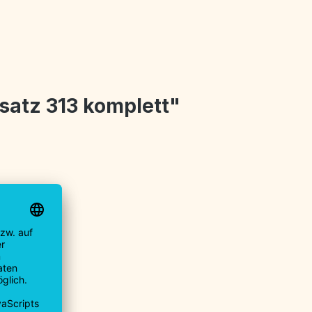
atz 313 komplett"