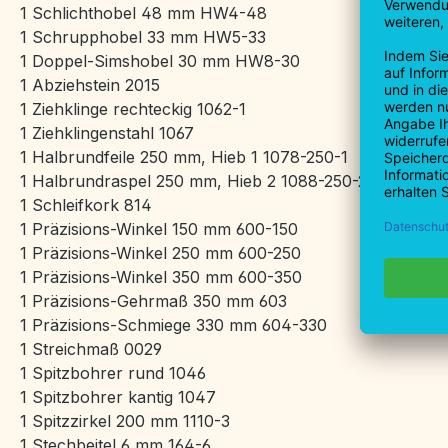
1 Schlichthobel 48 mm HW4-48
1 Schrupphobel 33 mm HW5-33
1 Doppel-Simshobel 30 mm HW8-30
1 Abziehstein 2015
1 Ziehklinge rechteckig 1062-1
1 Ziehklingenstahl 1067
1 Halbrundfeile 250 mm, Hieb 1 1078-250-1
1 Halbrundraspel 250 mm, Hieb 2 1088-250-2
1 Schleifkork 814
1 Präzisions-Winkel 150 mm 600-150
1 Präzisions-Winkel 250 mm 600-250
1 Präzisions-Winkel 350 mm 600-350
1 Präzisions-Gehrmaß 350 mm 603
1 Präzisions-Schmiege 330 mm 604-330
1 Streichmaß 0029
1 Spitzbohrer rund 1046
1 Spitzbohrer kantig 1047
1 Spitzzirkel 200 mm 1110-3
1 Stechbeitel 6 mm 164-6