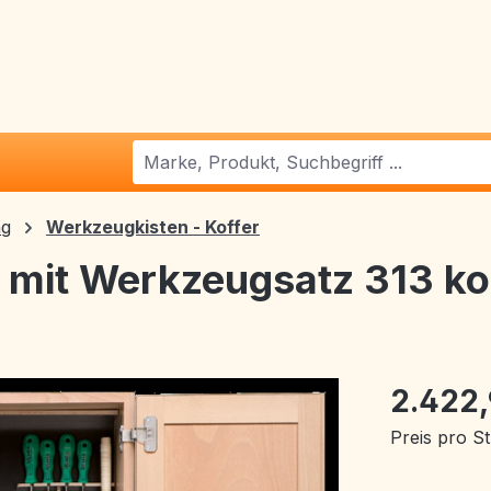
ng
Werkzeugkisten - Koffer
mit Werkzeugsatz 313 ko
2.422
Preis pro S