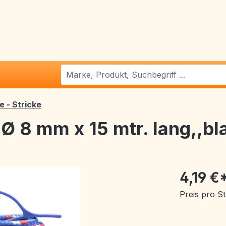
e - Stricke
 Ø 8 mm x 15 mtr. lang,,bl
4,19 €
Preis pro S