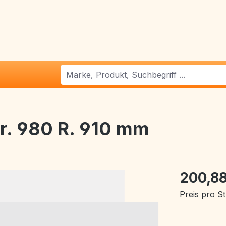
r. 980 R. 910 mm
200,8
Preis pro S