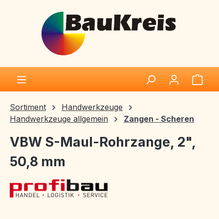
Zum Hauptinhalt springen
Ware
Sortiment
Handwerkzeuge
Handwerkzeuge allgemein
Zangen - Scheren
VBW S-Maul-Rohrzange, 2",
50,8 mm