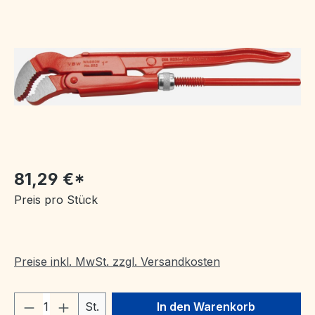
Bildergalerie überspringen
81,29 €*
Preis pro Stück
Preise inkl. MwSt. zzgl. Versandkosten
Produkt Anzahl: Gib den gewünschten We
St.
In den Warenkorb