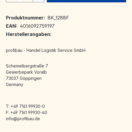
Produktnummer:
BK_1288F
EAN:
4016092759197
Herstellerangaben:
profibau - Handel Logistik Service GmbH
Schemelbergstraße 7
Gewerbepark Voralb
73037 Göppingen
Germany
T: +49 7161 99930-0
F: +49 7161 99930-40
info@profibau.de