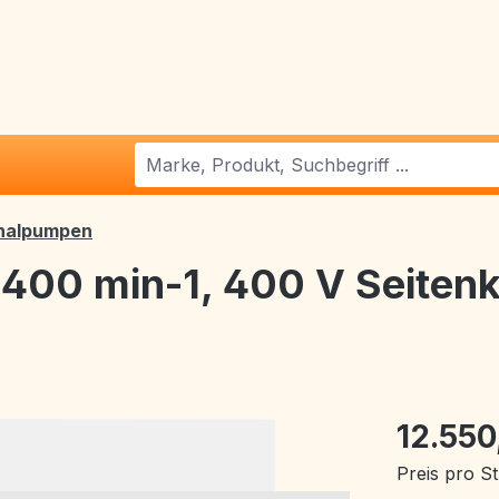
nalpumpen
400 min-1, 400 V Seiten
12.550
Preis pro S