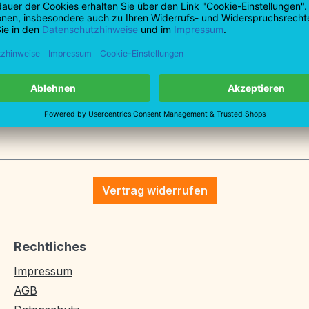
tionen
P NIRO 400/80, 1400 min-1, 40
Vertrag widerrufen
Rechtliches
Impressum
AGB